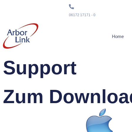
06172 17171 - 0
Home
Support
Zum Downloa