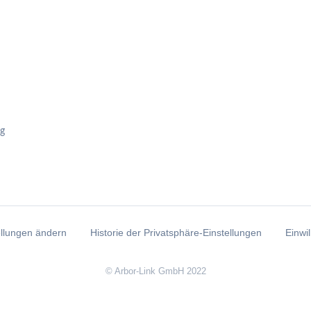
g
ellungen ändern
Historie der Privatsphäre-Einstellungen
Einwi
© Arbor-Link GmbH 2022