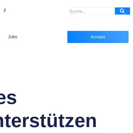
Jobs
Kontakt
es
terstützen