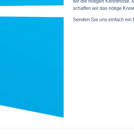
wir die nötigen Kenntnisse.
schaffen wir das nötige Know
Senden Sie uns einfach ein M