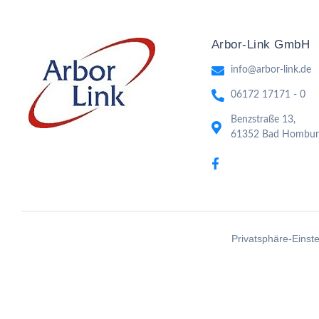
Arbor-Link GmbH
info@arbor-link.de
06172 17171 - 0
Benzstraße 13,
61352 Bad Hombur
Privatsphäre-Einst