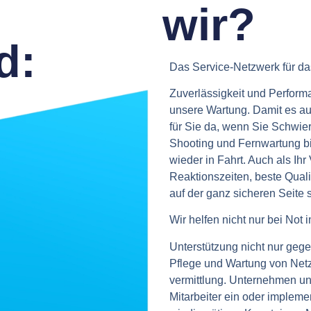
wir?
d:
Das Service-Netzwerk für d
Zuverlässigkeit und Performa
unsere Wartung. Damit es auc
für Sie da, wenn Sie Schwier
Shooting und Fernwartung bi
wieder in Fahrt. Auch als Ihr
Reaktionszeiten, beste Quali
auf der ganz sicheren Seite 
Wir helfen nicht nur bei Not 
Unterstützung nicht nur gege
Pflege und Wartung von Net
vermittlung. Unternehmen und
Mitarbeiter ein oder impleme