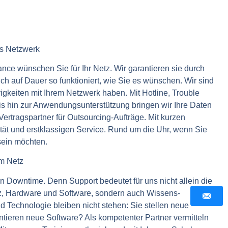
as Netzwerk
nce wünschen Sie für Ihr Netz. Wir garantieren sie durch
h auf Dauer so funktioniert, wie Sie es wünschen. Wir sind
igkeiten mit Ihrem Netzwerk haben. Mit Hotline, Trouble
s hin zur Anwendungsunterstützung bringen wir Ihre Daten
 Vertragspartner für Outsourcing-Aufträge. Mit kurzen
tät und erstklassigen Service. Rund um die Uhr, wenn Sie
sein möchten.
im Netz
n Downtime. Denn Support bedeutet für uns nicht allein die
z, Hardware und Software, sondern auch Wissens-
 Technologie bleiben nicht stehen: Sie stellen neue
ntieren neue Software? Als kompetenter Partner vermitteln