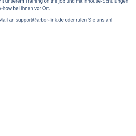
 Mit unserem Training on the job und mit Inhouse-Schulungen
-how bei Ihnen vor Ort.
ail an support@arbor-link.de oder rufen Sie uns an!